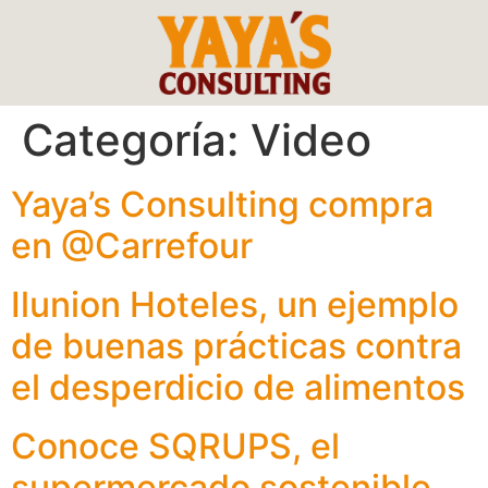
Categoría:
Video
Yaya’s Consulting compra
en @Carrefour
Ilunion Hoteles, un ejemplo
de buenas prácticas contra
el desperdicio de alimentos
Conoce SQRUPS, el
supermercado sostenible